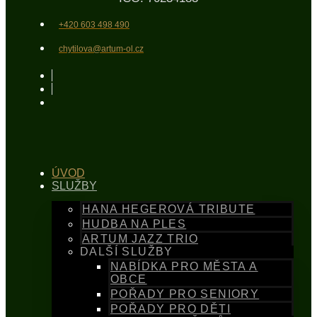
+420 603 498 490
chytilova@artum-ol.cz
ÚVOD
SLUŽBY
HANA HEGEROVÁ TRIBUTE
HUDBA NA PLES
ARTUM JAZZ TRIO
DALŠÍ SLUŽBY
NABÍDKA PRO MĚSTA A
OBCE
POŘADY PRO SENIORY
POŘADY PRO DĚTI