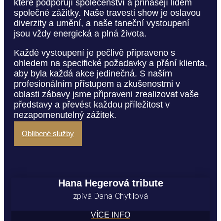
které podporují společenství a přinášejí lidem
společné zážitky. Naše travesti show je oslavou
diverzity a umění, a naše taneční vystoupení
jsou vždy energická a plná života.
Každé vystoupení je pečlivě připraveno s
ohledem na specifické požadavky a přání klienta,
aby byla každá akce jedinečná. S naším
profesionálním přístupem a zkušenostmi v
oblasti zábavy jsme připraveni zrealizovat vaše
představy a převést každou příležitost v
nezapomenutelný zážitek.
Oblíbené služby
Hana Hegerová tribute
zpívá Dana Chytilová
VÍCE INFO