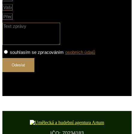
souhlasím se zpracováním
osobních údajů
Odeslat
IČO: 70234183