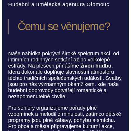
Hudební a umělecká agentura Olomouc
Čemu se věnujeme?
Naše nabídka pokrývá široké spektrum akcí, od
intimních rodinných setkání až po velkolepé
estrády. Na plesech přinášíme
živou hudbu
,
která dokonale doplňuje slavnostní atmosféru
těchto tradičních společenských událostí. Svatby
jsou pro nás významným okamžikem, kde naše
hudební doprovody dotvářejí romantické a
nezapomenutelné chvíle.
Pro seniory organizujeme pořady plné
vzpomínek a melodií z minulosti, zatímco dětské
programy jsou plné zábavy, pohybu a smíchu.
Pro obce a města připravujeme kulturní akce,