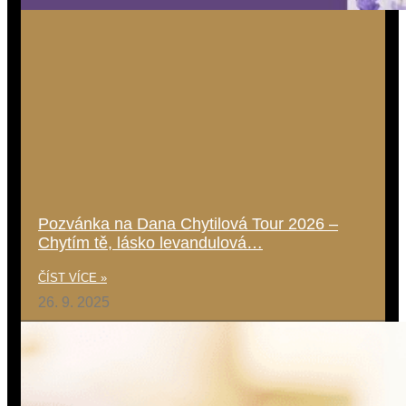
Pozvánka na Dana Chytilová Tour 2026 –
Chytím tě, lásko levandulová…
ČÍST VÍCE »
26. 9. 2025