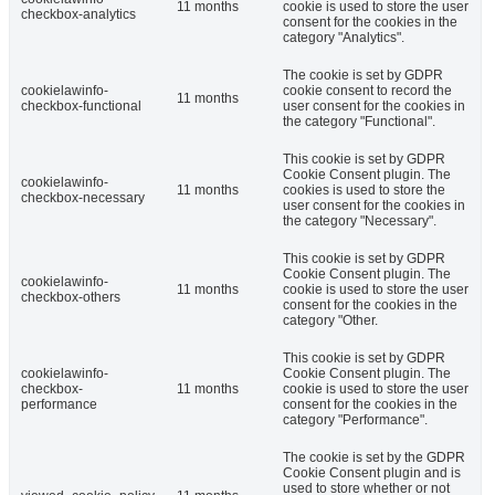
11 months
cookie is used to store the user
checkbox-analytics
consent for the cookies in the
category "Analytics".
The cookie is set by GDPR
cookielawinfo-
cookie consent to record the
11 months
checkbox-functional
user consent for the cookies in
the category "Functional".
This cookie is set by GDPR
Cookie Consent plugin. The
cookielawinfo-
11 months
cookies is used to store the
checkbox-necessary
user consent for the cookies in
the category "Necessary".
This cookie is set by GDPR
Cookie Consent plugin. The
cookielawinfo-
11 months
cookie is used to store the user
checkbox-others
consent for the cookies in the
category "Other.
This cookie is set by GDPR
cookielawinfo-
Cookie Consent plugin. The
checkbox-
11 months
cookie is used to store the user
performance
consent for the cookies in the
category "Performance".
The cookie is set by the GDPR
Cookie Consent plugin and is
used to store whether or not