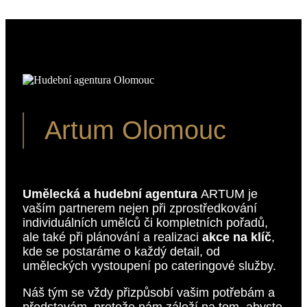
Artum Olomouc
Umělecká a hudební agentura
ARTUM je
vaším partnerem nejen při zprostředkování
individuálních umělců či kompletních pořadů,
ale také při plánování a realizaci
akce na klíč
,
kde se postaráme o každý detail, od
uměleckých vystoupení po cateringové služby.
Náš tým se vždy přizpůsobí vašim potřebám a
představám, protože nám záleží na tom, abyste