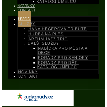
KATALOG UMĚLCŮ
NOVINKY
KONTAKT
ÚVOD
SLUŽBY
HANA HEGEROVÁ TRIBUTE
HUDBA NA PLES
ARTUM JAZZ TRIO
DALŠÍ SLUŽBY
NABÍDKA PRO MĚSTA A
OBCE
POŘADY PRO SENIORY
POŘADY PRO DĚTI
KATALOG UMĚLCŮ
NOVINKY
KONTAKT