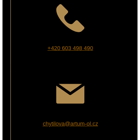
+420 603 498 490
chytilova@artum-ol.cz