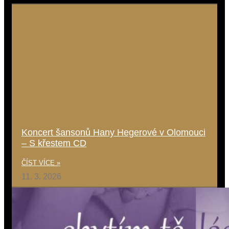
Koncert šansonů Hany Hegerové v Olomouci
– S křestem CD
ČÍST VÍCE »
11. 3. 2026