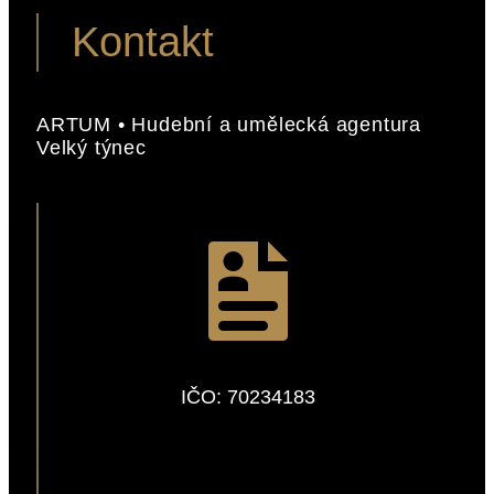
Kontakt
ARTUM • Hudební a umělecká agentura
Velký týnec
IČO: 70234183