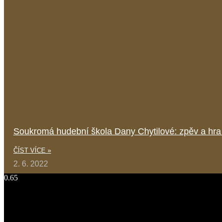
Soukromá hudební škola Dany Chytilové: zpěv a hra 
ČÍST VÍCE »
2. 6. 2022