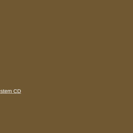
estem CD