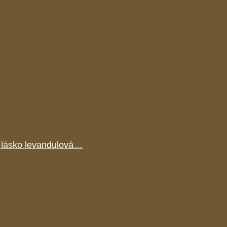
 lásko levandulová…