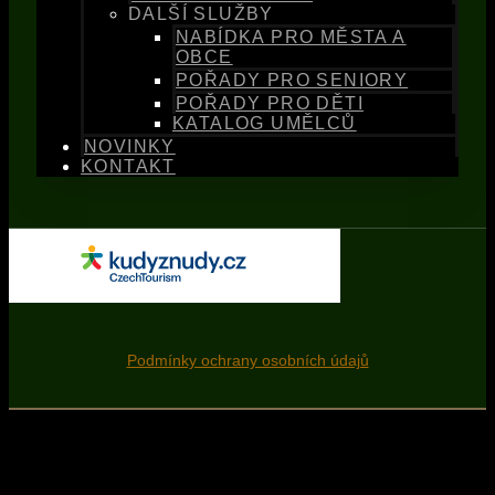
DALŠÍ SLUŽBY
NABÍDKA PRO MĚSTA A
OBCE
POŘADY PRO SENIORY
POŘADY PRO DĚTI
KATALOG UMĚLCŮ
NOVINKY
KONTAKT
Podmínky ochrany osobních údajů