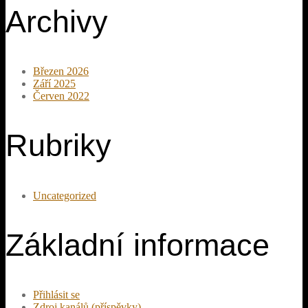
Archivy
Březen 2026
Září 2025
Červen 2022
Rubriky
Uncategorized
Základní informace
Přihlásit se
Zdroj kanálů (příspěvky)