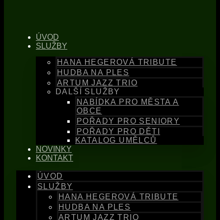
ÚVOD
SLUŽBY
HANA HEGEROVÁ TRIBUTE
HUDBA NA PLES
ARTUM JAZZ TRIO
DALŠÍ SLUŽBY
NABÍDKA PRO MĚSTA A
OBCE
POŘADY PRO SENIORY
POŘADY PRO DĚTI
KATALOG UMĚLCŮ
NOVINKY
KONTAKT
ÚVOD
SLUŽBY
HANA HEGEROVÁ TRIBUTE
HUDBA NA PLES
ARTUM JAZZ TRIO