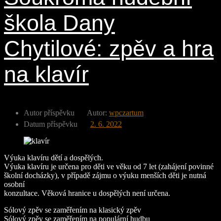
škola Dany
Chytilové: zpěv a hra
na klavír
Autor příspěvku
Autor:
wpczartum
Datum příspěvku
2. 6. 2022
Výuka klavíru dětí a dospělých.
Výuka klavíru je určena pro děti ve věku od 7 let (zahájení povinné
školní docházky), v případě zájmu o výuku menších děti je nutná
osobní
konzultace. Věková hranice u dospělých není určena.
Sólový zpěv se zaměřením na klasický zpěv
Sólový zpěv se zaměřením na populární hudbu