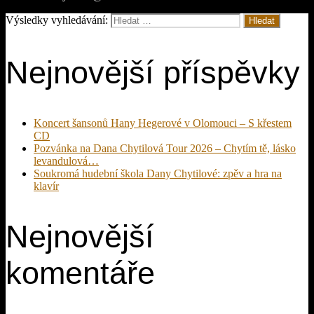
Výsledky vyhledávání:
Nejnovější příspěvky
Koncert šansonů Hany Hegerové v Olomouci – S křestem
CD
Pozvánka na Dana Chytilová Tour 2026 – Chytím tě, lásko
levandulová…
Soukromá hudební škola Dany Chytilové: zpěv a hra na
klavír
Nejnovější
komentáře