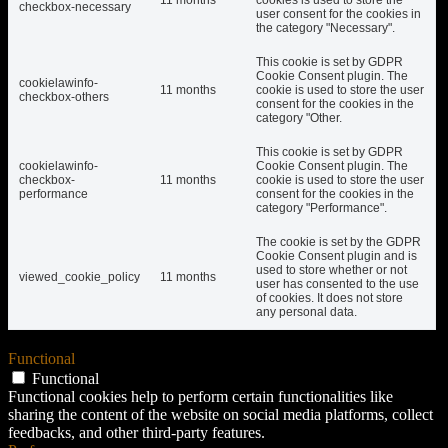
checkbox-necessary
user consent for the cookies in
the category "Necessary".
This cookie is set by GDPR
Cookie Consent plugin. The
cookielawinfo-
11 months
cookie is used to store the user
checkbox-others
consent for the cookies in the
category "Other.
This cookie is set by GDPR
cookielawinfo-
Cookie Consent plugin. The
checkbox-
11 months
cookie is used to store the user
performance
consent for the cookies in the
category "Performance".
The cookie is set by the GDPR
Cookie Consent plugin and is
used to store whether or not
viewed_cookie_policy
11 months
user has consented to the use
of cookies. It does not store
any personal data.
Functional
Functional
Functional cookies help to perform certain functionalities like
sharing the content of the website on social media platforms, collect
feedbacks, and other third-party features.